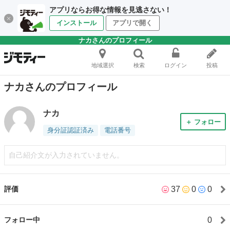
アプリならお得な情報を見逃さない！
インストール
アプリで開く
ナカさんのプロフィール
地域選択
検索
ログイン
投稿
ナカさんのプロフィール
ナカ
＋ フォロー
身分証認証済み
電話番号
自己紹介文が入力されていません。
37
0
0
評価
0
フォロー中