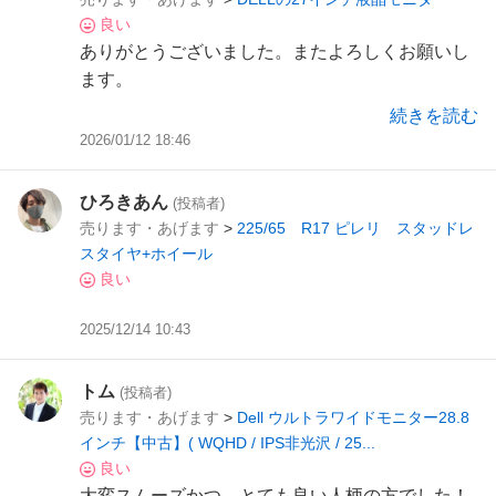
良い
ありがとうございました。またよろしくお願いし
ます。
続きを読む
2026/01/12 18:46
ひろきあん
(投稿者)
売ります・あげます
>
225/65 R17 ピレリ スタッドレ
スタイヤ+ホイール
良い
2025/12/14 10:43
トム
(投稿者)
売ります・あげます
>
Dell ウルトラワイドモニター28.8
インチ【中古】( WQHD / IPS非光沢 / 25...
良い
大変スムーズかつ、とても良い人柄の方でした！