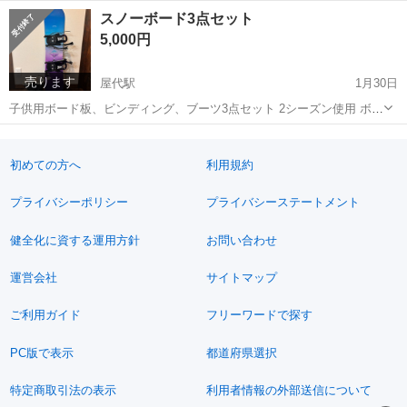
ものもあります！
長野
千曲市
屋代駅
キッズ用品
スノーボード3点セット
5,000円
売ります
屋代駅
1月30日
子供用ボード板、ビンディング、ブーツ3点セット 2シーズン使用 ボー
ド板110cm ブーツ21cm
長野
千曲市
屋代駅
スノーボード
セット
初めての方へ
利用規約
プライバシーポリシー
プライバシーステートメント
健全化に資する運用方針
お問い合わせ
運営会社
サイトマップ
ご利用ガイド
フリーワードで探す
PC版で表示
都道府県選択
特定商取引法の表示
利用者情報の外部送信について