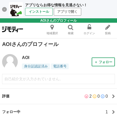
アプリならお得な情報を見逃さない！
インストール
アプリで開く
AOIさんのプロフィール
地域選択
検索
ログイン
投稿
AOIさんのプロフィール
AOI
＋ フォロー
身分証認証済み
電話番号
自己紹介文が入力されていません。
2
0
0
評価
1
フォロー中