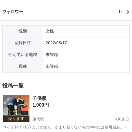
0
フォロワー
性別
女性
登録日時
2022/08/17
住んでいる地域
未登録
職種
未登録
投稿一覧
子供服
1,000円
売ります
屋代駅
4月10日
サイズ140〜160 まとめ売り、あまり着てないものや中には使用感ある