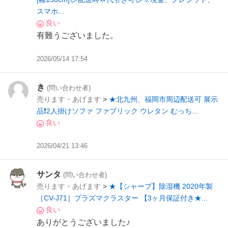
スマホ...
良い
有難うございました。
2026/05/14 17:54
き
(問い合わせ者)
売ります・あげます
>
★北九州、福岡市周辺配送可 展示
品❗️2人掛けソファ ファブリック ウレタン むっち...
良い
2026/04/21 13:46
サンタ
(問い合わせ者)
売ります・あげます
>
★【シャープ】除湿機 2020年製
［CV-J71］プラズマクラスター 【3ヶ月保証付き★...
良い
ありがとうございました♪