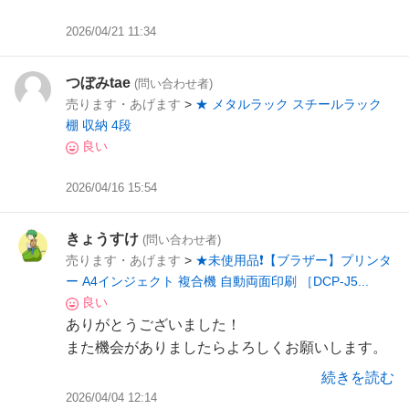
2026/04/21 11:34
つぼみtae
(問い合わせ者)
売ります・あげます
>
★ メタルラック スチールラック
棚 収納 4段
良い
2026/04/16 15:54
きょうすけ
(問い合わせ者)
売ります・あげます
>
★未使用品❗️【ブラザー】プリンタ
ー A4インジェクト 複合機 自動両面印刷 ［DCP-J5...
良い
ありがとうございました！
また機会がありましたらよろしくお願いします。
続きを読む
2026/04/04 12:14