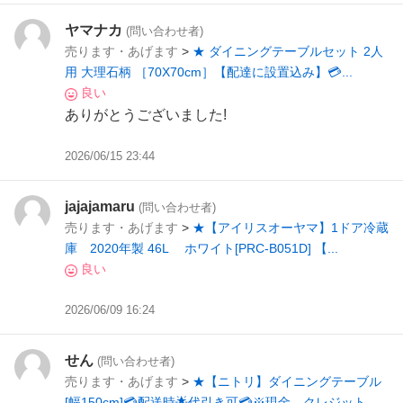
ヤマナカ
(問い合わせ者)
売ります・あげます
>
★ ダイニングテーブルセット 2人
用 大理石柄 ［70X70cm］【配達に設置込み】💳...
良い
ありがとうございました!
2026/06/15 23:44
jajajamaru
(問い合わせ者)
売ります・あげます
>
★【アイリスオーヤマ】1ドア冷蔵
庫 2020年製 46L ホワイト[PRC-B051D] 【...
良い
2026/06/09 16:24
せん
(問い合わせ者)
売ります・あげます
>
★【ニトリ】ダイニングテーブル
[幅150cm]💳配送時🌟代引き可💳※現金、クレジット、