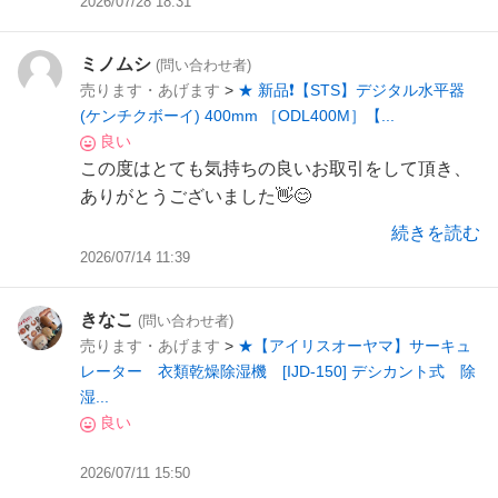
2026/07/28 18:31
ミノムシ
(問い合わせ者)
売ります・あげます
>
★ 新品❗️【STS】デジタル水平器
(ケンチクボーイ) 400mm ［ODL400M］【...
良い
この度はとても気持ちの良いお取引をして頂き、
ありがとうございました👋😊
続きを読む
2026/07/14 11:39
きなこ
(問い合わせ者)
売ります・あげます
>
★【アイリスオーヤマ】サーキュ
レーター 衣類乾燥除湿機 [IJD-150] デシカント式 除
湿...
良い
2026/07/11 15:50