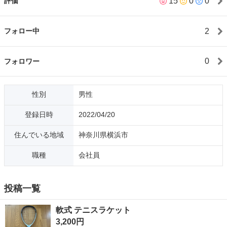
15
0
0
評価
2
フォロー中
0
フォロワー
性別
男性
登録日時
2022/04/20
住んでいる地域
神奈川県横浜市
職種
会社員
投稿一覧
軟式 テニスラケット
3,200円