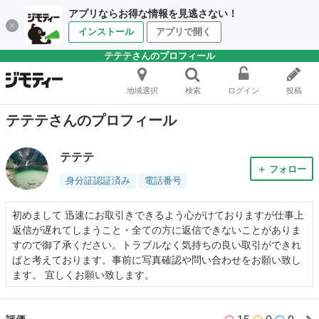
アプリならお得な情報を見逃さない！
インストール
アプリで開く
テテテさんのプロフィール
地域選択
検索
ログイン
投稿
テテテさんのプロフィール
テテテ
＋ フォロー
身分証認証済み
電話番号
初めまして 迅速にお取引きできるよう心がけておりますが仕事上
返信が遅れてしまうこと・全ての方に返信できないことがありま
すので御了承ください。トラブルなく気持ちの良い取引ができれ
ばと考えております。事前に写真確認や問い合わせをお願い致し
ます。 宜しくお願い致します。