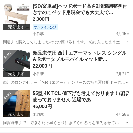
せていただきます 未開封 A3程の大きさです
東京
西多摩郡
小作駅
その他
ONEPIECE
[SD/宮単品]ヘッドボード高さ2段階調整脚付
きすのこベッド用現金でも大丈夫で…
2,000円
売ります
オンライン決済
小作駅
4月15日
間違えて購入してしまったのでお譲り致します。 箱に入ったまま空け
てもおりません、 おうちのベット使いやすくしませんか？ パイン材高
東京
西多摩郡
小作駅
ベッド
すのこベッド
新品未使用 西川 エアーマットレス シングル
さ2段階調整脚付きすのこベッド(セミダブル)専用の宮単品！ 北欧産パ
AIRポータブルモバイルマット新…
インフレームを使用し...
22,000円
売ります
小作駅
3月31日
西川のロングセラー「AiR（エアー）」シリーズの持ち運び用ポータブ
ルマットレスです。 貰ったのですが、使う予定も置く場所もないので
東京
西多摩郡
小作駅
寝具
西川
55型 4K TCL 値下げも考えております！ほぼ
お譲りします。 こちらは幅70cmのスリムタイプではなく、幅97cmの
使っておりません 近場であ…
標準（シングル）サイズ」...
45,000円
売ります
水原駅
4月29日
阿賀野市まで、できるだけ早くとりにきてくれる方を優先させていた
だきます。 よろしくおねがいします。 型式55K600u すぐ検討して頂
新潟
阿賀野市
水原駅
テレビ