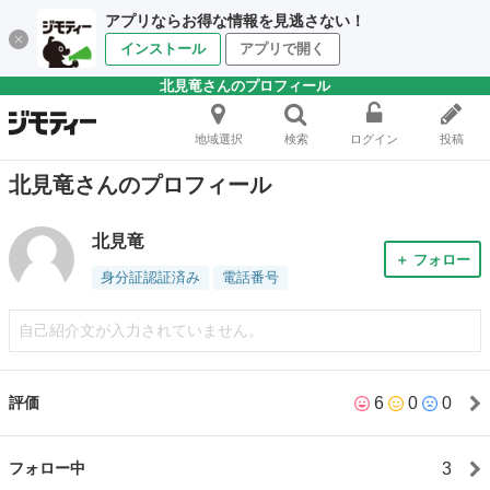
アプリならお得な情報を見逃さない！
インストール
アプリで開く
北見竜さんのプロフィール
地域選択
検索
ログイン
投稿
北見竜さんのプロフィール
北見竜
＋ フォロー
身分証認証済み
電話番号
自己紹介文が入力されていません。
6
0
0
評価
3
フォロー中