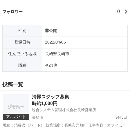
0
フォロワー
性別
非公開
登録日時
2022/04/06
住んでいる地域
長崎県長崎市
職種
その他
投稿一覧
清掃スタッフ募集
時給1,000円
総合システム管理株式会社長崎営業所
アルバイト
長崎市
9月3日
職種：清掃員（パート） 就業場所：長崎市元船町 仕事内容：オフィス