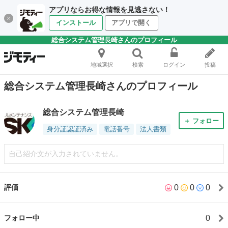
アプリならお得な情報を見逃さない！
インストール
アプリで開く
総合システム管理長崎さんのプロフィール
地域選択
検索
ログイン
投稿
総合システム管理長崎さんのプロフィール
総合システム管理長崎
＋ フォロー
身分証認証済み
電話番号
法人書類
自己紹介文が入力されていません。
0
0
0
評価
0
フォロー中