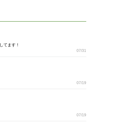
してます！
07/31
07/19
07/19