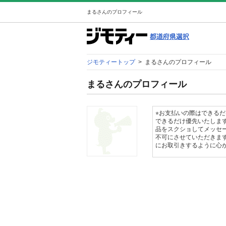
まるさんのプロフィール
ジモティートップ
>
まるさんのプロフィール
まるさんのプロフィール
⭐︎お支払いの際はできる
できるだけ優先いたします
品をスクショしてメッセー
不可にさせていただきま
にお取引きするように心がけ