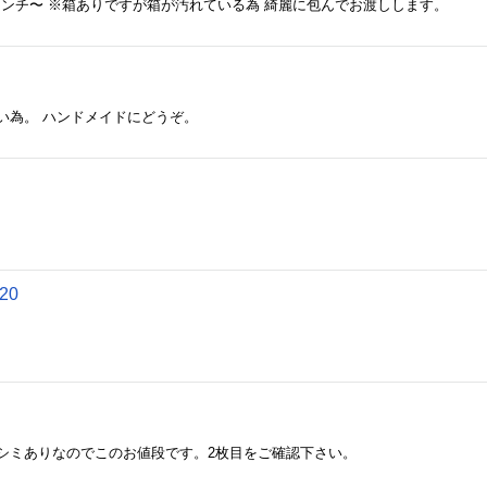
センチ〜 ※箱ありですが箱が汚れている為 綺麗に包んでお渡しします。
い為。 ハンドメイドにどうぞ。
20
シミありなのでこのお値段です。2枚目をご確認下さい。