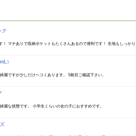
ック
す！ マチありで収納ポケットもたくさんあるので便利です！ 生地もしっかり
0mL）
的綺麗ですが少しだけヘコミあります。 5枚目ご確認下さい。
グ
 綺麗な状態です。 小学生くらいの女の子におすすめです。
ズ