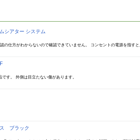
ームシアター システム
確認の仕方がわからないので確認できていません。 コンセントの電源を指す
F
品です。 外側は目立たない傷があります。
テルス ブラック