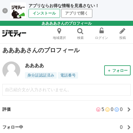
アプリならお得な情報を見逃さない！
インストール
アプリで開く
ああああさんのプロフィール
地域選択
検索
ログイン
投稿
ああああさんのプロフィール
ああああ
＋ フォロー
身分証認証済み
電話番号
自己紹介文が入力されていません。
5
0
0
評価
0
フォロー中