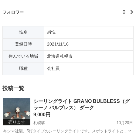
0
フォロワー
性別
男性
登録日時
2021/11/16
住んでいる地域
北海道札幌市
職種
会社員
投稿一覧
シーリングライト GRANO BULBLESS（グ
ラーノ バルブレス） ダーク…
9,000円
売ります
札幌駅
10月20日
キシマ社製、5灯タイプのシーリングライトです。スポットライトとも