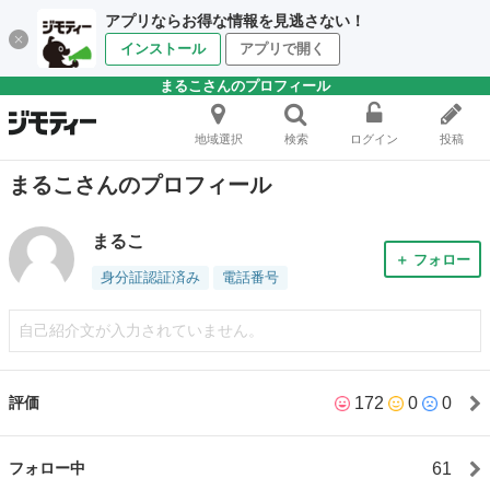
アプリならお得な情報を見逃さない！
インストール
アプリで開く
まるこさんのプロフィール
地域選択
検索
ログイン
投稿
まるこさんのプロフィール
まるこ
＋ フォロー
身分証認証済み
電話番号
自己紹介文が入力されていません。
172
0
0
評価
61
フォロー中