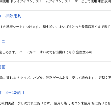
ロ 掃除用具
！ミニ
しめます。 ハードカバー 薄いのでお出掛けにも◎ 定型文不可
漫画
様に 破れあり クイズ、パズル、迷路ゲームあり、楽しく読めます。 定型文
 8〜10畳用