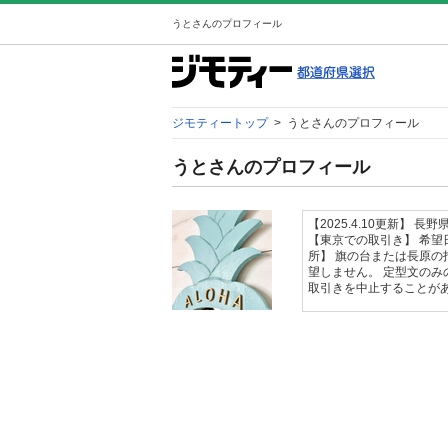
うとさんのプロフィール
ジモティートップ
>
うとさんのプロフィール
うとさんのプロフィール
【2025.4.10更新】
【東京での取引き】 希望
所】 旗の台または長原の
望しません。 定型文のみ
取引きを中止することが