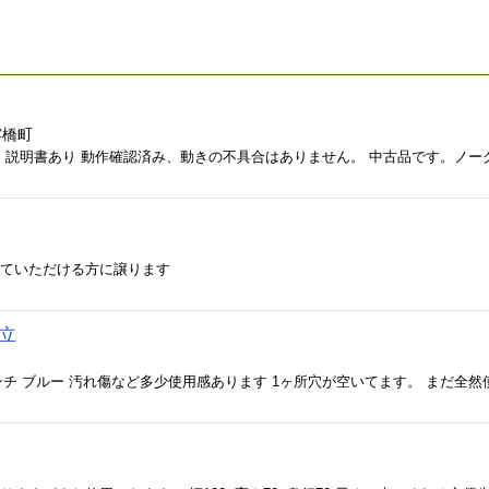
露橋町
棒、説明書あり 動作確認済み、動きの不具合はありません。 中古品です。ノ
来ていただける方に譲ります
自立