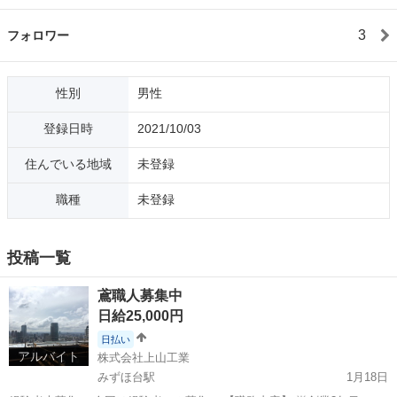
3
フォロワー
性別
男性
登録日時
2021/10/03
住んでいる地域
未登録
職種
未登録
投稿一覧
鳶職人募集中
日給25,000円
日払い
アルバイト
株式会社上山工業
みずほ台駅
1月18日