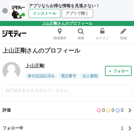
アプリならお得な情報を見逃さない！
インストール
アプリで開く
上山正剛さんのプロフィール
地域選択
検索
ログイン
投稿
上山正剛さんのプロフィール
上山正剛
＋ フォロー
身分証認証済み
電話番号
法人書類
自己紹介文が入力されていません。
0
0
0
評価
1
フォロー中