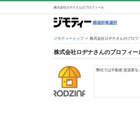
株式会社ロヂナさんのプロフィール
ジモティートップ
>
株式会社ロヂナさんのプロフ
株式会社ロヂナさんのプロフィー
弊社では不動産 賃貸業を