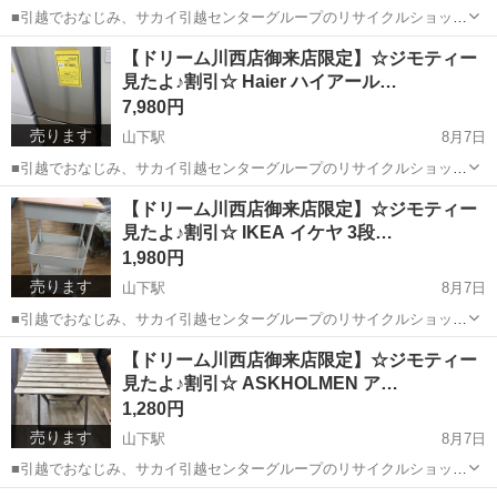
■引越でおなじみ、サカイ引越センターグループのリサイクルショップ
【ドリーム川西店】です！ この度はご覧頂きましてありがとうご
兵庫
川西市
山下駅
キッチン家電
IRSD
【ドリーム川西店御来店限定】☆ジモティー
ざいます！ ■弊社を装った偽サイトにご注意下さい！ 当店のジモ
見たよ♪割引☆ Haier ハイアール…
ティー出品情報、画像...
7,980円
売ります
山下駅
8月7日
■引越でおなじみ、サカイ引越センターグループのリサイクルショップ
【ドリーム川西店】です！ この度はご覧頂きましてありがとうご
兵庫
川西市
山下駅
キッチン家電
ドリーム
【ドリーム川西店御来店限定】☆ジモティー
ざいます！ ■弊社を装った偽サイトにご注意下さい！ 当店のジモ
見たよ♪割引☆ IKEA イケヤ 3段…
ティー出品情報、画像...
1,980円
売ります
山下駅
8月7日
■引越でおなじみ、サカイ引越センターグループのリサイクルショップ
【ドリーム川西店】です！ この度はご覧頂きましてありがとうご
兵庫
川西市
山下駅
収納家具
イケヤ
【ドリーム川西店御来店限定】☆ジモティー
ざいます！ ■弊社を装った偽サイトにご注意下さい！ 当店のジモ
見たよ♪割引☆ ASKHOLMEN ア…
ティー出品情報、画像...
1,280円
売ります
山下駅
8月7日
■引越でおなじみ、サカイ引越センターグループのリサイクルショップ
【ドリーム川西店】です！ この度はご覧頂きましてありがとうご