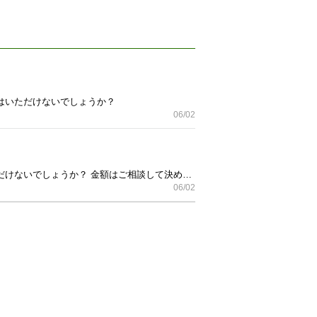
はいただけないでしょうか？
06/02
ジェシカマクリントックの家具を探しています。 種類は問わないので、所持している方、お譲りしてはいただけないでしょうか？ 金額はご相談して決めたいと思います。
06/02