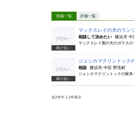
投稿一覧
評価一覧
マックスレイの犬のラン
相談して決めたい
横浜市 中
マックスレイ製の犬のガラスの
助け合い
ジェシカマクリントック
相談
横浜市 中区 野毛町
助け合い
全2件中 1-2件表示