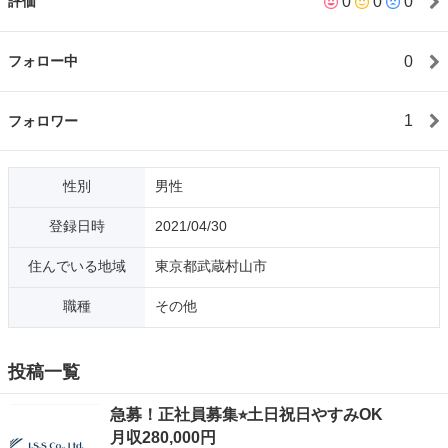
0
0
0
評価
0
フォロー中
1
フォロワー
性別
男性
登録日時
2021/04/30
住んでいる地域
東京都武蔵村山市
職種
その他
投稿一覧
急募！正社員募集⭐︎土日祝日やすみOK
月収280,000円