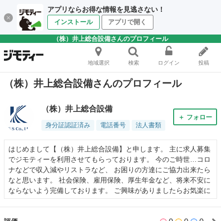
アプリならお得な情報を見逃さない！
インストール
アプリで開く
（株）井上総合設備さんのプロフィール
地域選択
検索
ログイン
投稿
（株）井上総合設備さんのプロフィール
（株）井上総合設備
＋ フォロー
身分証認証済み
電話番号
法人書類
はじめまして【（株）井上総合設備】と申します。 主に求人募集
でジモティーを利用させてもらっております。 今のご時世…コロ
ナなどで収入減やリストラなど、 お困りの方達にご協力出来たら
なと思います。 社会保険、雇用保険、厚生年金など、将来不安に
ならないよう完備しております。 ご興味がありましたらお気楽に
^ ^