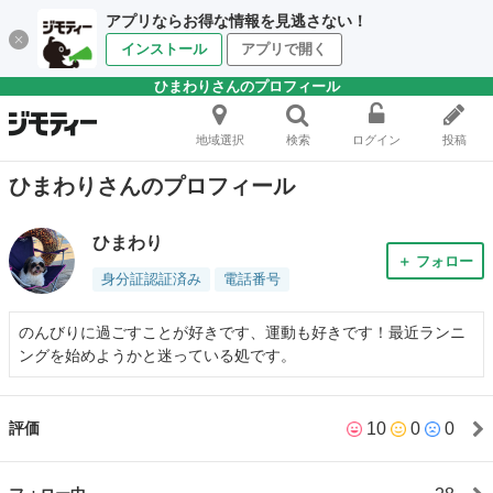
アプリならお得な情報を見逃さない！
インストール
アプリで開く
ひまわりさんのプロフィール
地域選択
検索
ログイン
投稿
ひまわりさんのプロフィール
ひまわり
＋ フォロー
身分証認証済み
電話番号
のんびりに過ごすことが好きです、運動も好きです！最近ランニ
ングを始めようかと迷っている処です。
10
0
0
評価