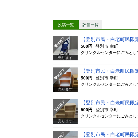
投稿一覧
評価一覧
【登別市民・白老町民限
500円
登別市 幸町
売ります
【登別市民・白老町民限
500円
登別市 幸町
売ります
【登別市民・白老町民限
500円
登別市 幸町
売ります
【登別市民・白老町民限