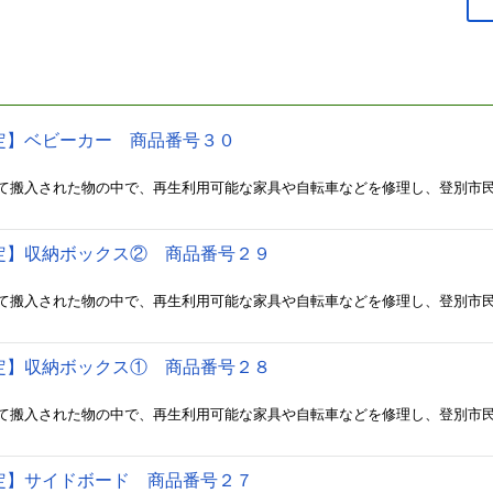
定】ベビーカー 商品番号３０
定】収納ボックス② 商品番号２９
定】収納ボックス① 商品番号２８
定】サイドボード 商品番号２７