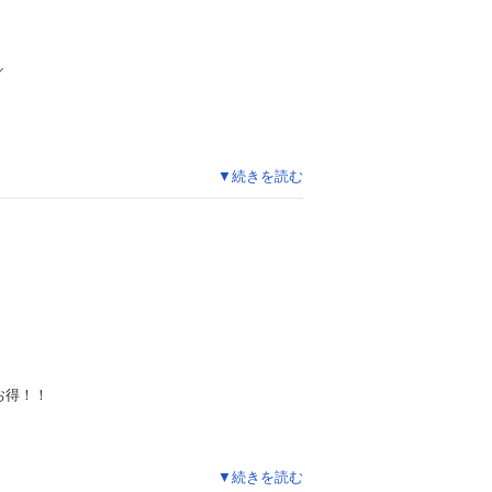
／
▼続きを読む
お得！！
▼続きを読む