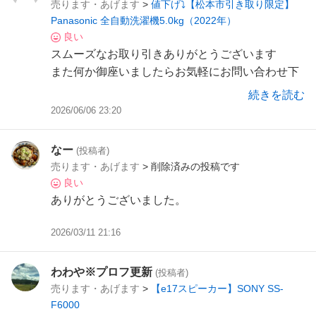
売ります・あげます
>
値下げ⤵️【松本市引き取り限定】
Panasonic 全自動洗濯機5.0kg（2022年）
良い
スムーズなお取り引きありがとうございます
また何か御座いましたらお気軽にお問い合わせ下
さい
続きを読む
2026/06/06 23:20
なー
(投稿者)
売ります・あげます
> 削除済みの投稿です
良い
ありがとうございました。
2026/03/11 21:16
わわや※プロフ更新
(投稿者)
売ります・あげます
>
【e17スピーカー】SONY SS-
F6000