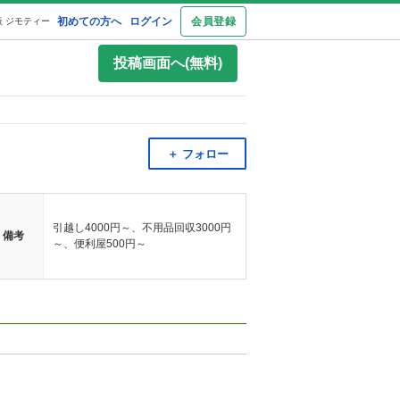
初めての方へ
ログイン
会員登録
 ジモティー
投稿画面へ(無料)
＋ フォロー
引越し4000円～、不用品回収3000円
備考
～、便利屋500円～