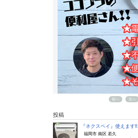
前へ
次へ
投稿
『ネクスペイ』使えます‼
福岡市 南区 若久