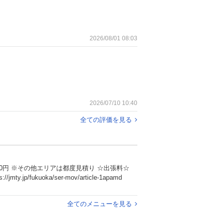
2026/08/01 08:03
2026/07/10 10:40
全ての評価を見る
都度見積り 🚚引越しはコチラ🚚 https://jmty.jp/fukuoka/ser-mov/article-1apamd
全てのメニューを見る