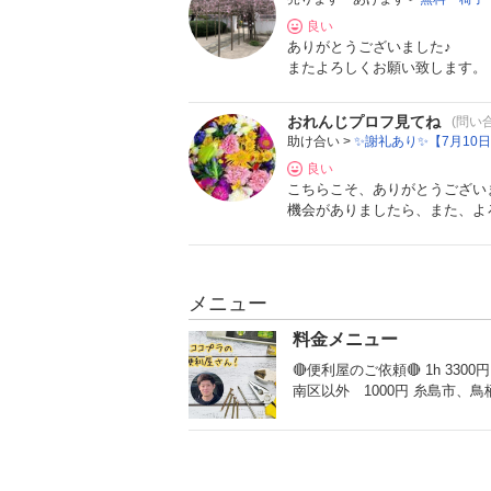
良い
ありがとうございました♪
またよろしくお願い致します。
おれんじプロフ見てね
(問い
助け合い >
✨謝礼あり✨【7月10日
良い
こちらこそ、ありがとうござい
機会がありましたら、また、よ
メニュー
料金メニュー
🔴便利屋のご依頼🔴 1h 3300円 4h 12000円 ※南区 出張料 南区以外 1500円 糸島市、鳥栖市、古賀市 2500円 ※その他エリアは都度見積り ☆出張料☆