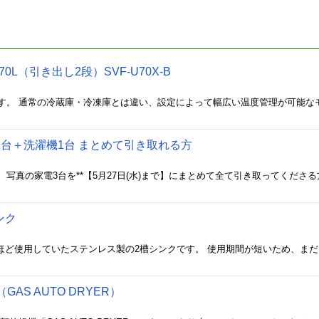
0L（引き出し2段）SVF-U70X-B
2台＋洗濯機1台 まとめて引き取れる方
ンク
AS AUTO DRYER）