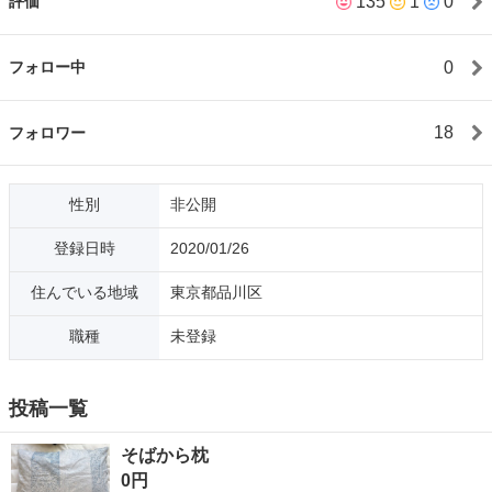
135
1
0
評価
0
フォロー中
18
フォロワー
性別
非公開
登録日時
2020/01/26
住んでいる地域
東京都品川区
職種
未登録
投稿一覧
そばから枕
0円