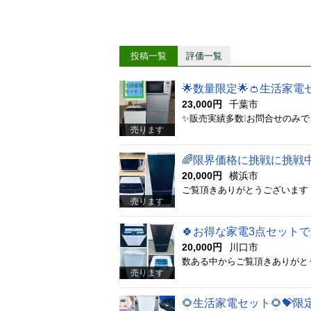
投稿一覧
評価一覧
🌟数量限定🌟👛生活家電
23,000円
千葉市
売ります
🌈限界価格に挑戦に挑戦
20,000円
横浜市
売ります
🍀お得な家電3点セットで
20,000円
川口市
売ります
🌻生活家電セット🌻💝