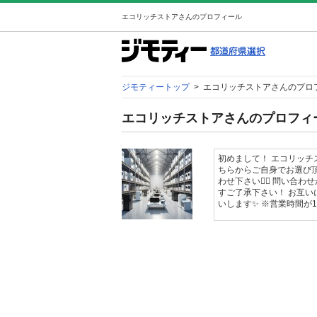
エコリッチストアさんのプロフィール
ジモティートップ
>
エコリッチストアさんのプロ
エコリッチストアさんのプロフィ
初めまして！ エコリッチ
ちらからご自身でお選び頂
わせ下さい🙇‍♀️ 問い
すご了承下さい！ お互い
いします✨ ※営業時間が