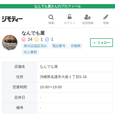
なんでも屋さんのプロフィール
検索
ログイン
会員登録
投稿
なんでも屋
24
1
1
＋ フォロー
身分証認証済み
電話番号
古物商
法人書類
店舗名
なんでも屋
住所
沖縄県名護市大南１丁目5-16
営業時間
10:00〜19:00
定休日
-
備考
-