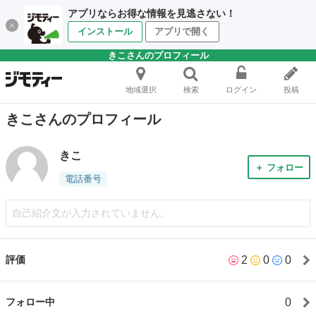
アプリならお得な情報を見逃さない！
インストール
アプリで開く
きこさんのプロフィール
地域選択
検索
ログイン
投稿
きこさんのプロフィール
きこ
＋ フォロー
電話番号
自己紹介文が入力されていません。
2
0
0
評価
0
フォロー中