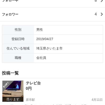
8
フォロー中
4
フォロワー
性別
男性
登録日時
2019/04/27
住んでいる地域
埼玉県さいたま市
職種
会社員
投稿一覧
テレビ台
0円
売ります
原市駅
4月11日