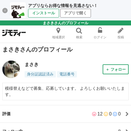
アプリならお得な情報を見逃さない！
インストール
アプリで開く
まさきさんのプロフィール
地域選択
検索
ログイン
投稿
まさきさんのプロフィール
まさき
＋ フォロー
身分証認証済み
電話番号
模様替えなどで募集、応募しています。 よろしくお願いいたしま
す。
12
0
0
評価