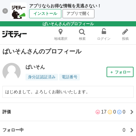
アプリならお得な情報を見逃さない！
インストール
アプリで開く
ばいそんさんのプロフィール
地域選択
検索
ログイン
投稿
ばいそんさんのプロフィール
ばいそん
＋ フォロー
身分証認証済み
電話番号
はじめまして。よろしくお願いいたします。
17
0
0
評価
0
フォロー中