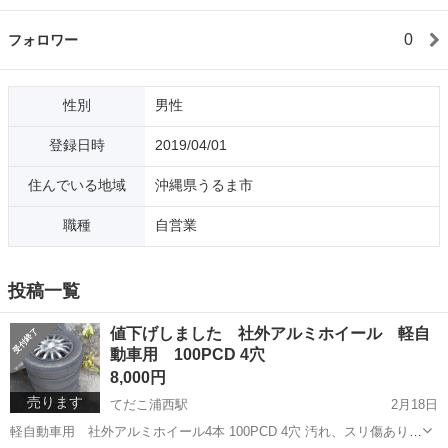
0
フォロワー
性別
男性
登録日時
2019/04/01
住んでいる地域
沖縄県うるま市
職種
自営業
投稿一覧
値下げしました 社外アルミホイール 軽自
動車用 100PCD 4穴
8,000円
売ります
てだこ浦西駅
2月18日
軽自動車用 社外アルミホイール4本 100PCD 4穴 汚れ、スリ傷あり