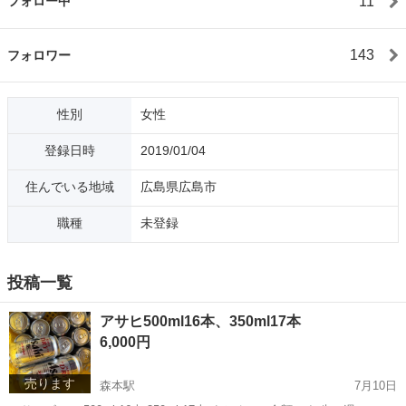
11
フォロー中
143
フォロワー
性別
女性
登録日時
2019/01/04
住んでいる地域
広島県広島市
職種
未登録
投稿一覧
アサヒ500ml16本、350ml17本
6,000円
売ります
森本駅
7月10日