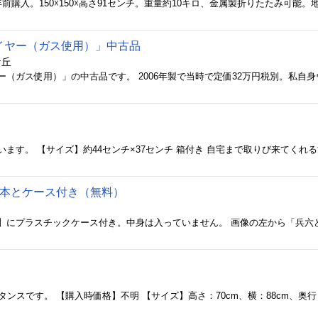
イヤー（ガス使用）」中古品
ケ丘
5本とケース付き（無料）