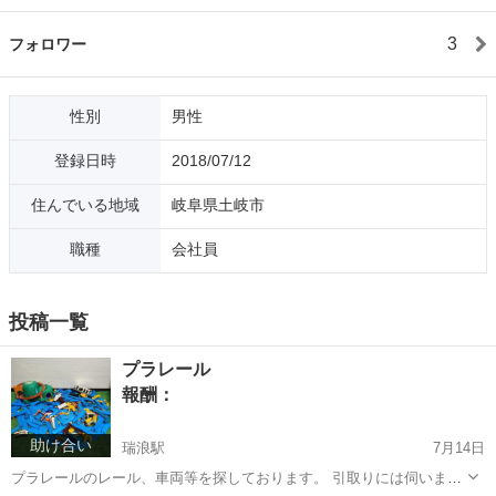
3
フォロワー
性別
男性
登録日時
2018/07/12
住んでいる地域
岐阜県土岐市
職種
会社員
投稿一覧
プラレール
報酬：
助け合い
瑞浪駅
7月14日
プラレールのレール、車両等を探しております。 引取りには伺いま