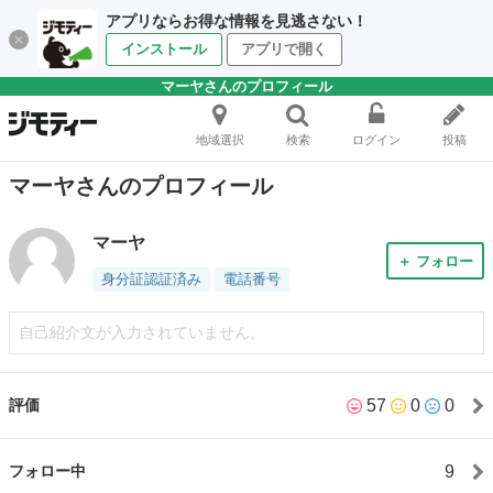
アプリならお得な情報を見逃さない！
インストール
アプリで開く
マーヤさんのプロフィール
地域選択
検索
ログイン
投稿
マーヤさんのプロフィール
マーヤ
＋ フォロー
身分証認証済み
電話番号
自己紹介文が入力されていません。
57
0
0
評価
9
フォロー中