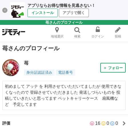
アプリならお得な情報を見逃さない！
インストール
アプリで開く
苺さんのプロフィール
地域選択
検索
ログイン
投稿
苺さんのプロフィール
苺
＋ フォロー
身分証認証済み
電話番号
初めまして アッテ を 利用させていただいてましたが 使用できな
くなったので 登録させていただきました 発送しづらいものを 投
稿していきたいと思ってます ペットキャリーケース 扇風機な
ど 予定してます
16
0
0
評価