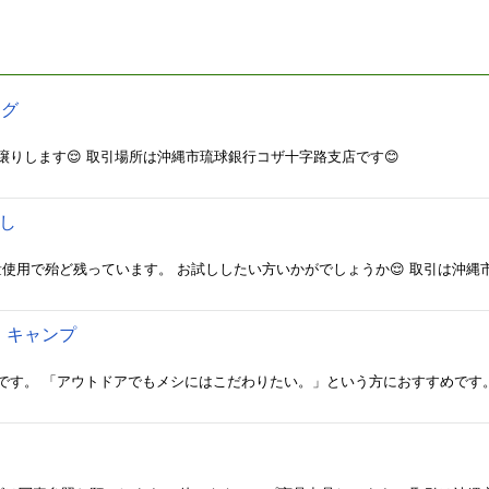
タグ
りします😌 取引場所は沖縄市琉球銀行コザ十字路支店です😊
し
style…少量使用で殆ど残っています。 お試ししたい方いかがでしょうか😌 取引は
 キャンプ