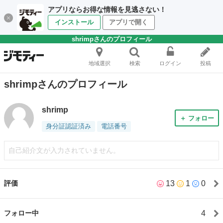
アプリならお得な情報を見逃さない！
インストール
アプリで開く
shrimpさんのプロフィール
地域選択
検索
ログイン
投稿
shrimpさんのプロフィール
shrimp
＋ フォロー
身分証認証済み
電話番号
自己紹介文が入力されていません。
13
1
0
評価
4
フォロー中