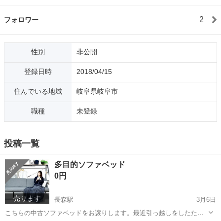
2
フォロワー
性別
非公開
登録日時
2018/04/15
住んでいる地域
岐阜県岐阜市
職種
未登録
投稿一覧
多目的ソファベッド
0円
売ります
長森駅
3月6日
こちらの中古ソファベッドをお譲りします。最近引っ越しをしたた