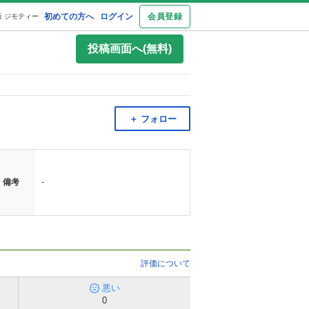
初めての方へ
ログイン
会員登録
 ジモティー
投稿画面へ(無料)
＋ フォロー
備考
-
評価について
悪い
0