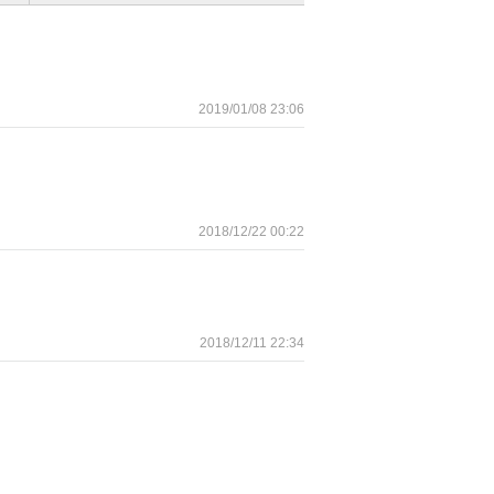
2019/01/08 23:06
2018/12/22 00:22
2018/12/11 22:34