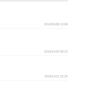
2019/01/08 23:06
2018/12/22 00:22
2018/12/11 22:34