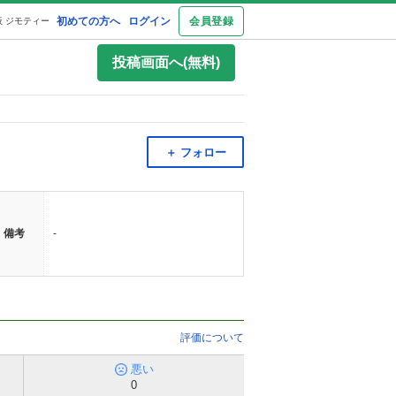
初めての方へ
ログイン
会員登録
 ジモティー
投稿画面へ(無料)
＋ フォロー
備考
-
評価について
悪い
0