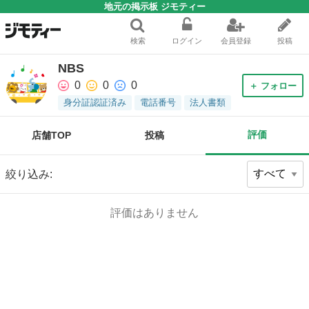
地元の掲示板 ジモティー
検索
ログイン
会員登録
投稿
NBS
0
0
0
＋ フォロー
身分証認証済み
電話番号
法人書類
評価
店舗TOP
投稿
絞り込み:
評価はありません