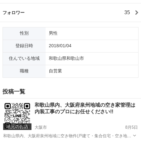
35
フォロワー
性別
男性
登録日時
2018/01/04
住んでいる地域
和歌山県和歌山市
職種
自営業
投稿一覧
和歌山県内、大阪府泉州地域の空き家管理は
内装工事のプロにお任せください!!
地元のお店
大阪市
8月5日
和歌山県内、大阪府泉州地域に空き物件(戸建て・集合住宅・空き地等)