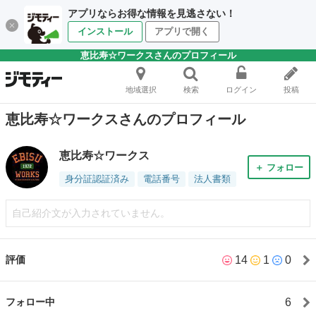
アプリならお得な情報を見逃さない！
インストール
アプリで開く
恵比寿☆ワークスさんのプロフィール
地域選択
検索
ログイン
投稿
恵比寿☆ワークスさんのプロフィール
恵比寿☆ワークス
＋ フォロー
身分証認証済み
電話番号
法人書類
自己紹介文が入力されていません。
14
1
0
評価
6
フォロー中