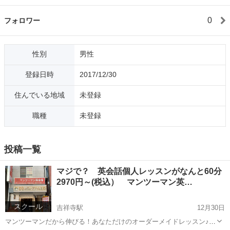
0
フォロワー
性別
男性
登録日時
2017/12/30
住んでいる地域
未登録
職種
未登録
投稿一覧
マジで？ 英会話個人レッスンがなんと60分
2970円～(税込） マンツーマン英…
スクール
吉祥寺駅
12月30日
マンツーマンだから伸びる！あなただけのオーダーメイドレッスン♪