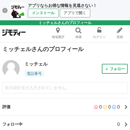
アプリならお得な情報を見逃さない！
インストール
アプリで開く
ミッチェルさんのプロフィール
地域選択
検索
ログイン
投稿
ミッチェルさんのプロフィール
ミッチェル
＋ フォロー
電話番号
自己紹介文が入力されていません。
0
0
0
評価
0
フォロー中