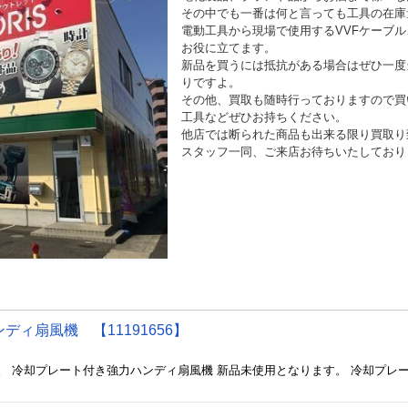
その中でも一番は何と言っても工具の在庫
電動工具から現場で使用するVVFケーブル
お役に立てます。
新品を買うには抵抗がある場合はぜひ一度
りですよ。
その他、買取も随時行っておりますので買
工具などぜひお持ちください。
他店では断られた商品も出来る限り買取り
スタッフ一同、ご来店お待ちいたしており
ィ扇風機 【11191656】