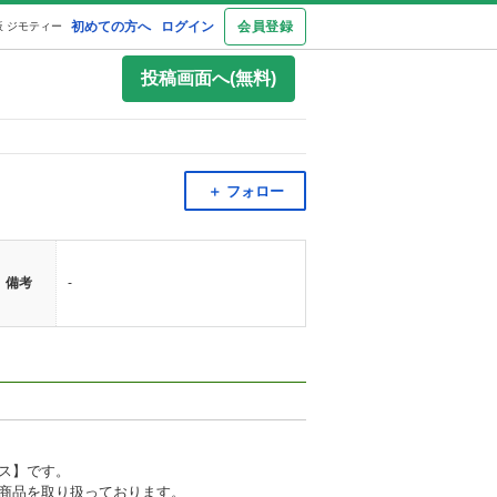
初めての方へ
ログイン
会員登録
 ジモティー
投稿画面へ(無料)
＋ フォロー
備考
-
ス】です。
商品を取り扱っております。