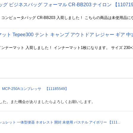
 ビジネスバッグ フォーマル CR-BB203 ナイロン 【110719
ット Tepee300 テント キャンプ アウトドア レジャー ギア 中古 
ンナーマット 入荷しました！ インナーマット1枚になります。 サイズ 230×2
MCP-250Aコンプレッサ 【11185549】
した。また機会がありましたらよろしくお願いします。
ォシュレット 一体型便器 ネオレスト 開封 未使用 パステル アイボリー 【111...