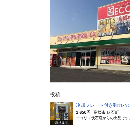
投稿
冷却プレート付き強力ハンデ
1,650円
高松市 伏石町
売ります