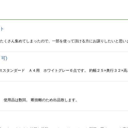
ト
可)
、 使用品は数回。 断捨離のため出品致します。