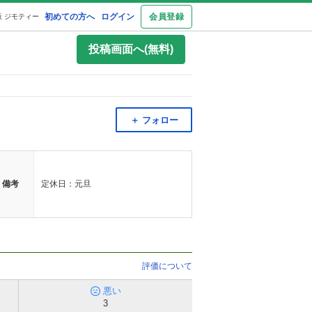
初めての方へ
ログイン
会員登録
 ジモティー
投稿画面へ(無料)
＋ フォロー
備考
定休日：元旦
評価について
悪い
3