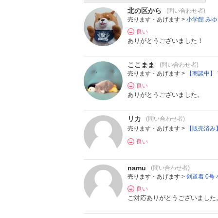
北の区から
(問い合わせ者)
売ります・あげます >
小学館 みゆ
良い
ありがとうございました！
ここまま
(問い合わせ者)
売ります・あげます >
【商談中】 ア
良い
ありがとうございました。
リカ
(問い合わせ者)
売ります・あげます >
【販売済み】 ②
良い
namu
(問い合わせ者)
売ります・あげます >
剣道着 0号 
良い
ご対応ありがとうございました