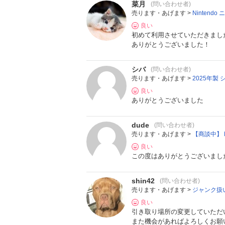
菜月
(問い合わせ者)
売ります・あげます >
Nintend
良い
初めて利用させていただきまし
ありがとうございました！
シバ
(問い合わせ者)
売ります・あげます >
2025年製 
良い
ありがとうございました
dude
(問い合わせ者)
売ります・あげます >
【商談中】 N
良い
この度はありがとうございまし
shin42
(問い合わせ者)
売ります・あげます >
ジャンク扱い 
良い
引き取り場所の変更していただ
また機会があればよろしくお願