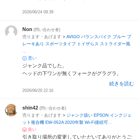
2026/06/24 09:39
Non
(問い合わせ者)
売ります・あげます
>
AVIGO バランスバイク ブルー ブ
レーキあり スポーツタイプ トイザらス ストライダー風
...
悪い
ジャンク品でした。
ヘッドの下ワンが無くフォークがグラグラ。
まともに乗れる状態ではない。
続きを読む
2026/06/20 22:16
shin42
(問い合わせ者)
売ります・あげます
>
ジャンク扱い EPSON インクジェ
ット複合機 EW-052A 2020年製 Wi-Fi接続可...
良い
引き取り場所の変更していただいてありがとうご