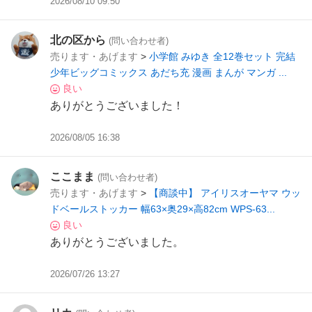
2026/08/10 09:50
北の区から
(問い合わせ者)
売ります・あげます
>
小学館 みゆき 全12巻セット 完結
少年ビッグコミックス あだち充 漫画 まんが マンガ ...
良い
ありがとうございました！
2026/08/05 16:38
ここまま
(問い合わせ者)
売ります・あげます
>
【商談中】 アイリスオーヤマ ウッ
ドベールストッカー 幅63×奥29×高82cm WPS-63...
良い
ありがとうございました。
2026/07/26 13:27