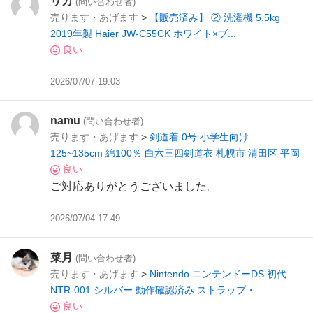
リカ
(問い合わせ者)
売ります・あげます
>
【販売済み】 ② 洗濯機 5.5kg
2019年製 Haier JW-C55CK ホワイト×ブ...
良い
2026/07/07 19:03
namu
(問い合わせ者)
売ります・あげます
>
剣道着 0号 小学生向け
125~135cm 綿100％ 白六三四剣道衣 札幌市 清田区 平岡
良い
ご対応ありがとうございました。
2026/07/04 17:49
菜月
(問い合わせ者)
売ります・あげます
>
Nintendo ニンテンドーDS 初代
NTR-001 シルバー 動作確認済み ストラップ・...
良い