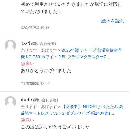
初めて利用させていただきましたが親切に対応し
ていただけました！
ありがとうございました！
続きを読む
2026/07/01 14:27
シバ
(問い合わせ者)
売ります・あげます
>
2025年製 シャープ 加湿空気清浄
機 KC-T50 ホワイト 2.5L プラズマクラスター7...
良い
ありがとうございました
2026/06/30 12:28
dude
(問い合わせ者)
売ります・あげます
>
【商談中】 NITORI 折りたたみ 高
反発マットレス アルト2 ダブルサイズ 幅140×奥1...
良い
この度はありがとうございました