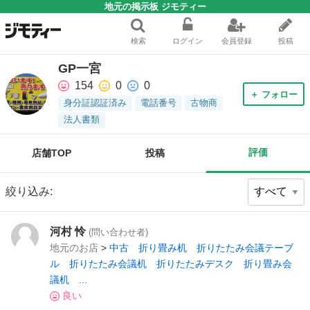
地元の掲示板 ジモティー
検索
ログイン
会員登録
投稿
GP一宮
154
0
0
＋ フォロー
身分証認証済み
電話番号
古物商
法人書類
評価
店舗TOP
投稿
絞り込み:
河村 怜
(問い合わせ者)
地元のお店
>
中古 折り畳み机 折りたたみ会議テーブ
ル 折りたたみ会議机 折りたたみデスク 折り畳み会
議机 ...
良い