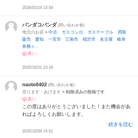
2026/02/24 13:59
パンダコパンダ
(問い合わせ者)
地元のお店
>
中古 ガスコンロ ガステーブル 買取
販売 愛知 一宮市 江南市 稲沢市 名古屋 岐阜
各務ヶ...
良い
2025/10/31 23:18
naoto0402
(問い合わせ者)
売ります・あげます
> 削除済みの投稿です
良い
この度はありがとうございました！また機会があ
ればよろしくお願いします。
続きを読む
2025/10/04 14:51