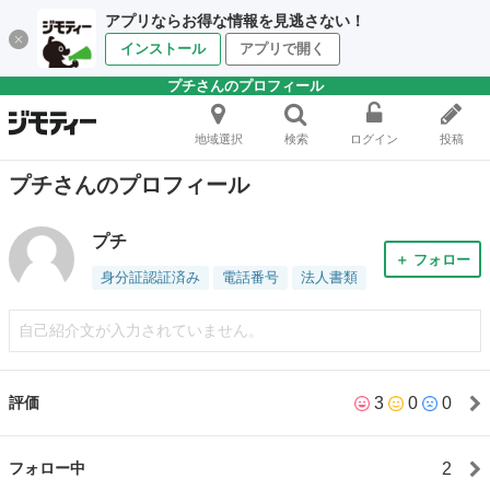
アプリならお得な情報を見逃さない！
インストール
アプリで開く
プチさんのプロフィール
地域選択
検索
ログイン
投稿
プチさんのプロフィール
プチ
＋ フォロー
身分証認証済み
電話番号
法人書類
自己紹介文が入力されていません。
3
0
0
評価
2
フォロー中