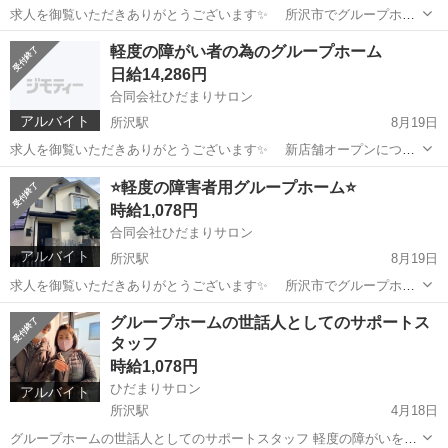
求人を御覧いただきありがとうございます✨ 所沢市でグループホー
ム ひだまりサロン元町・金山町・西所沢 サロンなごみ山口・荒幡で
埼玉
所沢市
西所沢駅
飲食
世話人
軽度の障がい者の為のグループホーム
世話人を募集しております。 入居者様は元町・金山町・西所沢各4
日給14,286円
名。山口・荒幡6名です。...
合同会社ひだまりサロン
アルバイト
所沢駅
8月19日
求人を御覧いただきありがとうございます✨ 新店舗オープンにつき
新しい仲間を大募集‼️ 所沢市でグループホーム ひだまりサロンで世
埼玉
所沢市
所沢駅
福祉
グループホーム
⭐️軽度の障害者用グループホーム⭐️
話人を募集しております。 入居者様は女性棟 元町・金山町・山口各
時給1,078円
4名。男性棟 山口・荒幡...
合同会社ひだまりサロン
アルバイト
所沢駅
8月19日
求人を御覧いただきありがとうございます✨ 所沢市でグループホー
ム ひだまりサロン元町・金山町・西所沢 サロンなごみ山口・荒幡で
埼玉
所沢市
所沢駅
福祉
グループホーム
グループホームの世話人としてのサポートス
世話人を募集しております。 メンバーさんは女性棟 元町・金山町・
タッフ
西所沢各4名。 男性棟 山口・...
時給1,078円
ひだまりサロン
アルバイト
所沢駅
4月18日
グループホームの世話人としてのサポートスタッフ 軽度の障がいを持