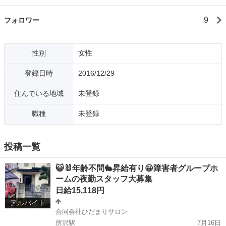
9
フォロワー
性別
女性
登録日時
2016/12/29
住んでいる地域
未登録
職種
未登録
投稿一覧
😺🐰年齢不問🐇昇給有り😀障害者グループホ
ームの夜勤スタッフ大募集
日給15,118円
アルバイト
合同会社ひだまりサロン
所沢駅
7月16日