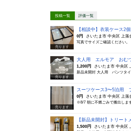
投稿一覧
評価一覧
【相談中】衣装ケース2個
0円
さいたま市 中央区 上落
売ります
大人用 エルモア おむ
1,200円
さいたま市 中央区 
売ります
スーツケース3〜5泊用 
0円
さいたま市 中央区 上落
売ります
【新品未開封】トリート
1,500円
さいたま市 中央区 