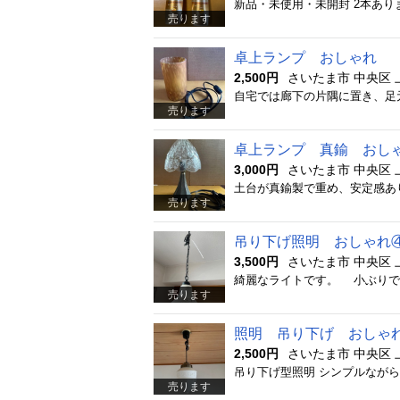
売ります
卓上ランプ おしゃれ
2,500円
さいたま市 中央区 
売ります
卓上ランプ 真鍮 おし
3,000円
さいたま市 中央区 
土台が真鍮製で重め、安定感あ
売ります
吊り下げ照明 おしゃれ
3,500円
さいたま市 中央区 
売ります
照明 吊り下げ おしゃ
2,500円
さいたま市 中央区 
売ります