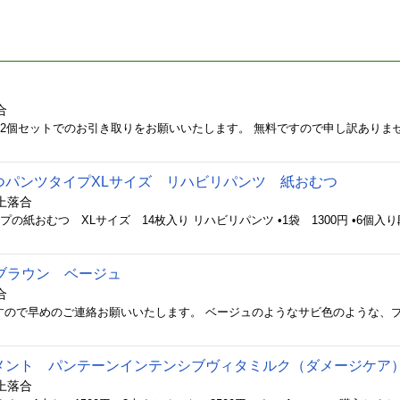
合
つパンツタイプXLサイズ リハビリパンツ 紙おむつ
上落合
ブラウン ベージュ
合
メント パンテーンインテンシブヴィタミルク（ダメージケア
上落合