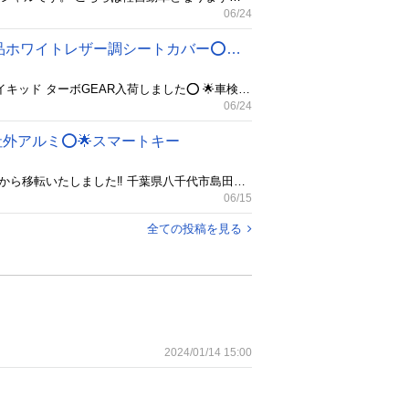
06/24
🌈総額39.8万円‼️🌟車検2年付⭕️🌟ネイキッド 🌟GEAR⭕️🌟ターボ‼️🌟社外17インチ🌟新品ホワイトレザー調シートカバー⭕️🌟ハマー仕様も作製いたします‼️
garage Ａ（ガレージエー） 080-4320-7781 現車確認などお問い合わせはこちらまで。 🌟希少‼️ダイハツ ネイキッド ターボGEAR入荷しました⭕️ 🌟車検新規2年付‼️ 🌟綺麗なホワイトパール 🌟キーレス 🌟パワステ 🌟パワーウインドウ 🌟プライバシーガラス 🌟ナビ TV付き⭕️ 🌟社外17インチアルミホイール 🌟新品ホワイトレザー調シートカバー 🌟 🌟内装クリーニング🌟外装はコーティング🌟をしてからのお渡しとなりますのでご成約いただきました方々には非常に喜ばれております‼️ まずは、1度お越し頂ければ価格以上の納得の一台となっておりますので、この機会に是非ともよろしくお願いいたします。 多少の経年劣化なとはございますか目立つ大きな凹みなどはごさいませんので非常に綺麗なお車です。 その他、特に不具合はごさいません。 ✴️カード決済も可能です‼️ ✳️オートローンのお取り扱いもしております。 🌟下取りもいたしておりますのでお気軽にご相談ください。
06/24
社外アルミ⭕️🌟スマートキー
✴️その他在庫につきましては、⬆️のgarageＡをクリックしていただけますと見る事ができます ✳️船橋市小室町から移転いたしました‼️ 千葉県八千代市島田台1190-2 garage Ａ（ガレージエー） 080-4320-7781 現車確認などお問い合わせはこちらまで。 🌟日産モコ入荷しました⭕️ 🌟お洒落なブラウンメタリックカラー 🌟車検2年付⭕️ 🌟cvt 🌟パワステ 🌟パワーウインド 🌟オートエアコン 🌟プライバシーガラス 🌟社外アルミホイール14インチ 🌟スマートキー 🌟プッシュスターター 🌟純正タッチパネル式オーディオ 🌟純正バックカメラ⭕️ 🌟内装クリーニング🌟外装は磨きコーティング🌟をしてからのお渡しとなりますのでご成約いただきました方々には非常に喜ばれております‼️ まずは、1度お越し頂ければ価格以上の納得の一台となっておりますので、この機会に是非ともよろしくお願いいたします。 多少の経年劣化の傷などございますが目立つ大きな凹みなどはごさいませんので非常に綺麗なお車です。 その他、特に不具合はごさいません。 ✴️カード決済も可能です‼️ ✳️オートローンのお取り扱いもしております。 🌟下取りもいたしておりますのでお気軽にご相談ください。 ✳️当方、積載車を所有しておりますので、ご自宅までご納車も承っております⭕️
06/15
全ての投稿を見る
2024/01/14 15:00