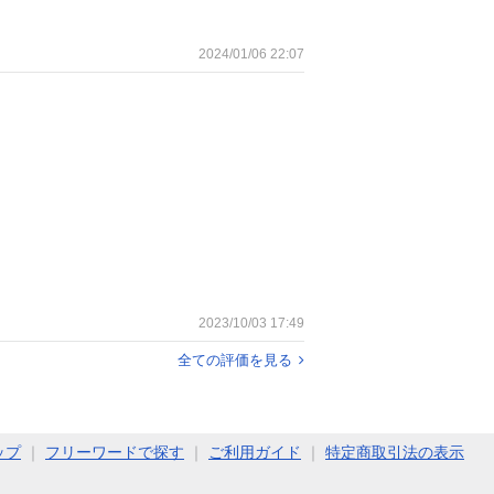
2024/01/06 22:07
2023/10/03 17:49
全ての評価を見る
ップ
｜
フリーワードで探す
｜
ご利用ガイド
｜
特定商取引法の表示