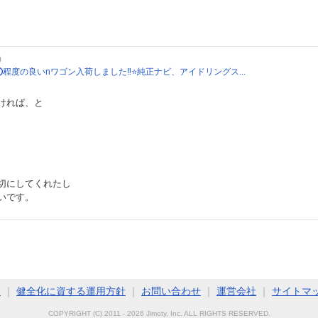
)
付⭕️程度の良いnワゴン入荷しました‼️⭐️純正ナビ、アイドリングス...
ければ、と
切にしてくれたし
いです。
ト
｜
健全化に資する運用方針
｜
お問い合わせ
｜
運営会社
｜
サイトマ
COPYRIGHT (C) 2011 - 2026 Jimoty, Inc. ALL RIGHTS RESERVED.