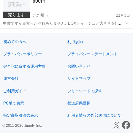
900円
るので本当に教えてくれるだけで取り...
売ります
北九州市
11月3日
中古ですが目立った汚れありません♪ BOXティッシュと大きさを比較
してください★
福岡
北九州市
その他
ランドリー
初めての方へ
利用規約
プライバシーポリシー
プライバシーステートメント
健全化に資する運用方針
お問い合わせ
運営会社
サイトマップ
ご利用ガイド
フリーワードで探す
PC版で表示
都道府県選択
特定商取引法の表示
利用者情報の外部送信について
© 2011-2026 Jimoty, Inc.