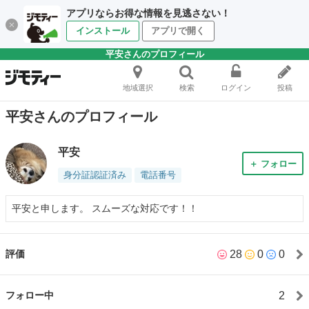
アプリならお得な情報を見逃さない！
インストール
アプリで開く
平安さんのプロフィール
地域選択
検索
ログイン
投稿
平安さんのプロフィール
平安
＋ フォロー
身分証認証済み
電話番号
平安と申します。 スムーズな対応です！！
28
0
0
評価
2
フォロー中